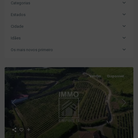
Categorias
Estados
Cidade
Idães
Os mais novos primeiro
Vender
Disponivel
Previous
Next