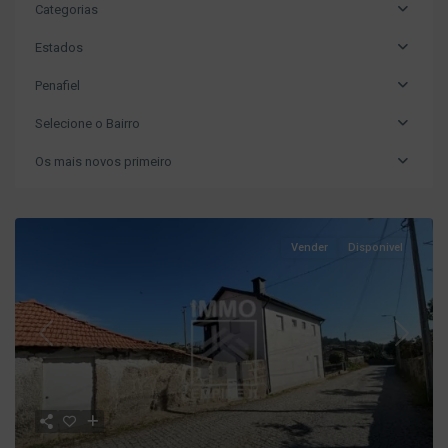
Categorias
Estados
Penafiel
Selecione o Bairro
Os mais novos primeiro
Vender
Disponivel
Previous
Next