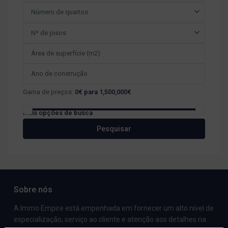
Número de quartos
Nº de pisos
Gama de preços:
0€ para 1,500,000€
Mais opções de busca
Pesquisar
Sobre nós
A Immo Empire está empenhada em fornecer um alto nível de
especialização, serviço ao cliente e atenção aos detalhes na