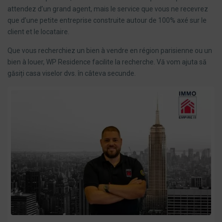
attendez d’un grand agent, mais le service que vous ne recevrez
que d’une petite entreprise construite autour de 100% axé sur le
client et le locataire.
Que vous recherchiez un bien à vendre en région parisienne ou un
bien à louer, WP Residence facilite la recherche. Vă vom ajuta să
găsiți casa viselor dvs. în câteva secunde.