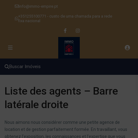
info@immo-empire.pt
+351255100771 - custo de uma chamada para a rede
fixa nacional
Buscar Imóveis
Liste des agents – Barre
latérale droite
Nous aimons nous considérer comme une petite agence de
location et de gestion parfaitement formée. En travaillant, vous
obtenez l’exposition, les connaissances et l’expertise que vous