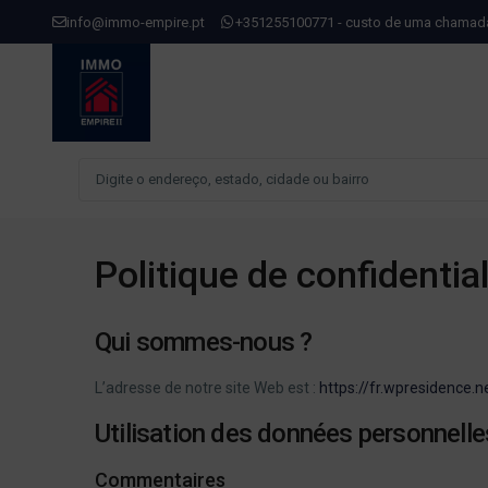
info@immo-empire.pt
+351255100771 - custo de uma chamada 
Politique de confidential
Qui sommes-nous ?
L’adresse de notre site Web est :
https://fr.wpresidence.n
Utilisation des données personnelle
Commentaires