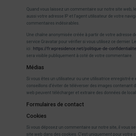
Quand vous laissez un commentaire sur notre site web, l
aussi votre adresse IP et l’agent utilisateur de votre navi
commentaires indésirables.
Une chaîne anonymisée créée à partir de votre adresse 
service Gravatar pour vérifier si vous utilisez ce dernier. 
ici :
https://fr.wpresidence.net/politique-de-confidentialit
sera visible publiquement à coté de votre commentaire.
Médias
Si vous êtes un utilisateur ou une utilisatrice enregistré·
conseillons d’éviter de téléverser des images contenant 
web peuvent télécharger et extraire des données de local
Formulaires de contact
Cookies
Si vous déposez un commentaire sur notre site, il vous s
site web dans des cookies. C’est uniquement pour votre con