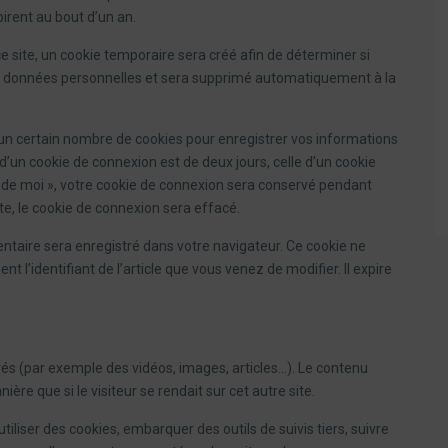
irent au bout d’un an.
 site, un cookie temporaire sera créé afin de déterminer si
 de données personnelles et sera supprimé automatiquement à la
n certain nombre de cookies pour enregistrer vos informations
d’un cookie de connexion est de deux jours, celle d’un cookie
r de moi », votre cookie de connexion sera conservé pendant
, le cookie de connexion sera effacé.
entaire sera enregistré dans votre navigateur. Ce cookie ne
l’identifiant de l’article que vous venez de modifier. Il expire
grés (par exemple des vidéos, images, articles…). Le contenu
re que si le visiteur se rendait sur cet autre site.
iliser des cookies, embarquer des outils de suivis tiers, suivre