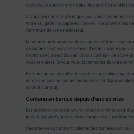
déposez un autre commentaire plus tard. Ces cookies exp
Si vous avez un compte et que vous vous connectez sur ce
votre navigateur accepte les cookies. Il ne contient pas
fermeture de votre navigateur.
Lorsque vous vous connecterez, nous mettrons en place u
de connexion et vos préférences d’écran. La durée de vie 
d’option d’écran est d’un an. Si vous cochez « Se souveni
deux semaines. Si vous vous déconnectez de votre compte
En modifiant ou en publiant un article, un cookie supplém
comprend aucune donnée personnelle. Il indique simplement 
au bout d’un jour.
Contenu embarqué depuis d’autres sites
Les articles de ce site peuvent inclure des contenus inté
intégré depuis d’autres sites se comporte de la même maniè
Ces sites web pourraient collecter des données sur vous, ut