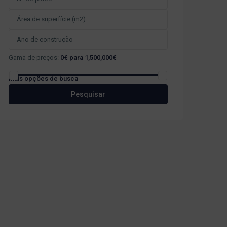
Gama de preços:
0€ para 1,500,000€
Mais opções de busca
Pesquisar