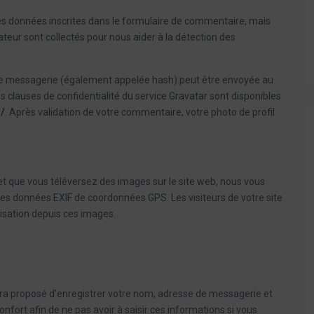
es données inscrites dans le formulaire de commentaire, mais
gateur sont collectés pour nous aider à la détection des
de messagerie (également appelée hash) peut être envoyée au
Les clauses de confidentialité du service Gravatar sont disponibles
e/
. Après validation de votre commentaire, votre photo de profil
e et que vous téléversez des images sur le site web, nous vous
des données EXIF de coordonnées GPS. Les visiteurs de votre site
isation depuis ces images.
era proposé d’enregistrer votre nom, adresse de messagerie et
fort afin de ne pas avoir à saisir ces informations si vous