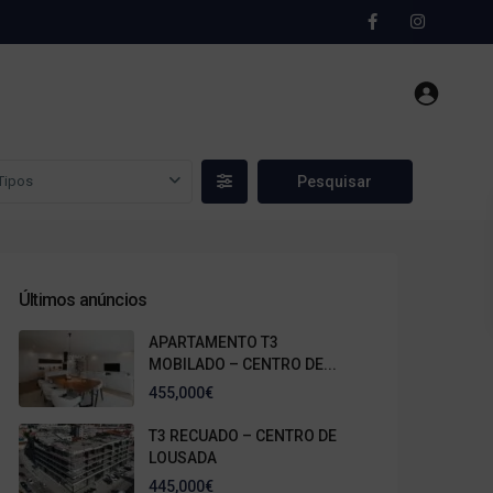
Tipos
Últimos anúncios
APARTAMENTO T3
MOBILADO – CENTRO DE...
455,000€
T3 RECUADO – CENTRO DE
LOUSADA
445,000€