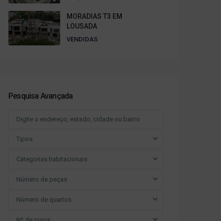
MORADIAS T3 EM
LOUSADA
VENDIDAS
Pesquisa Avançada
Tipos
Categorias habitacionais
Número de peças
Número de quartos
Nº de pisos