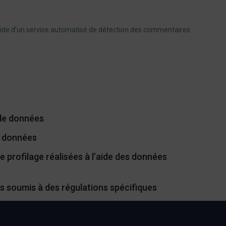
’aide d’un service automatisé de détection des commentaires
 de données
s données
 profilage réalisées à l’aide des données
s soumis à des régulations spécifiques