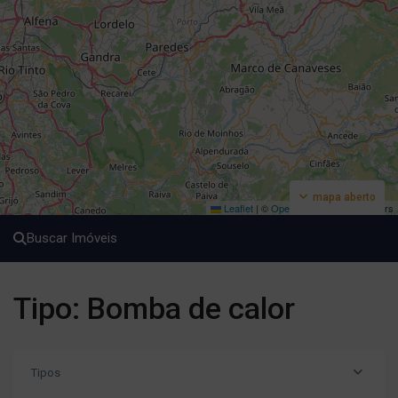
mapa aberto
Leaflet
|
©
OpenStreetMap
contributors
Buscar Imóveis
Tipo: Bomba de calor
Tipos