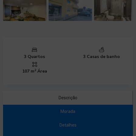
3 Quartos
3 Casas de banho
2
107 m
Área
Descrição
Morada
Detalhes