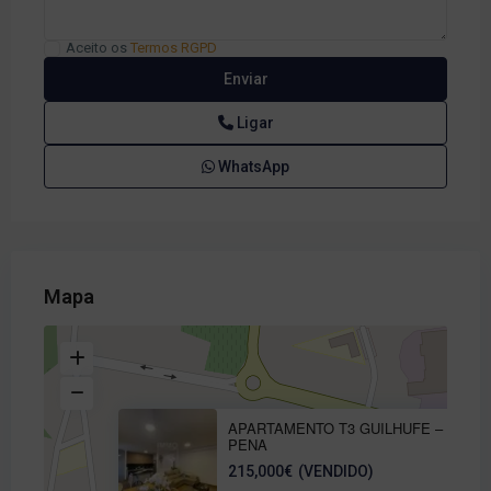
Aceito os
Termos RGPD
Ligar
WhatsApp
Mapa
APARTAMENTO T3 GUILHUFE –
PENA
215,000€
(VENDIDO)