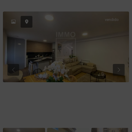
vendido
Previous
Previo