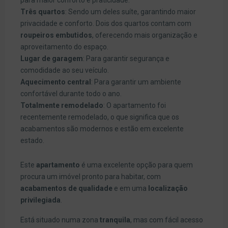
para maior conforto e praticidade.
Três quartos
: Sendo um deles suíte, garantindo maior
privacidade e conforto. Dois dos quartos contam com
roupeiros embutidos
, oferecendo mais organização e
aproveitamento do espaço.
Lugar de garagem
: Para garantir segurança e
comodidade ao seu veículo.
Aquecimento central
: Para garantir um ambiente
confortável durante todo o ano.
Totalmente remodelado
: O apartamento foi
recentemente remodelado, o que significa que os
acabamentos são modernos e estão em excelente
estado.
Este
apartamento
é uma excelente opção para quem
procura um imóvel pronto para habitar, com
acabamentos de qualidade
e em uma
localização
privilegiada
.
Está situado numa zona
tranquila
, mas com fácil acesso