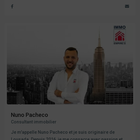
Nuno Pacheco
Consultant immobilier
Je m'appelle Nuno Pacheco et je suis originaire de
Lousada. Depuis 2016, je me consacre avec passion et