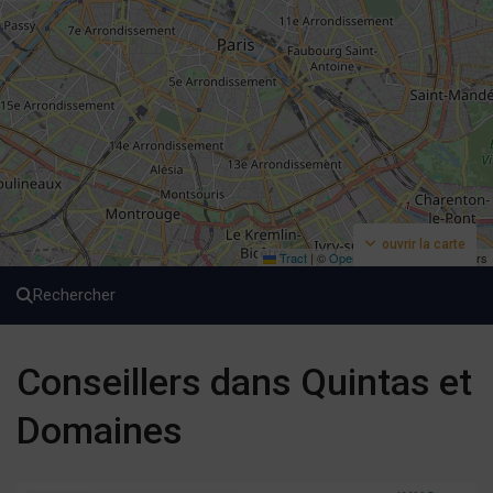
ouvrir la carte
Tract
|
©
OpenStreetMap
contributeurs
Rechercher
Conseillers dans Quintas et
Domaines