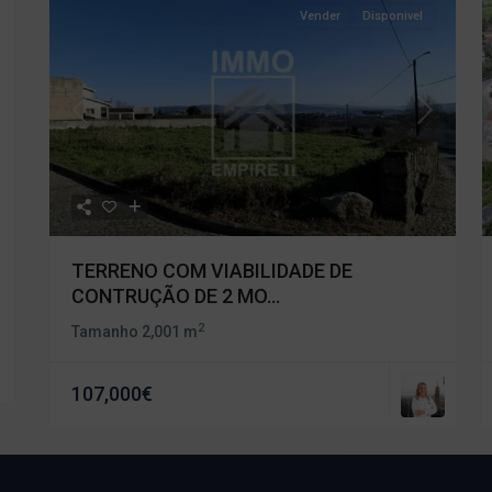
Vender
Disponivel
Previous
Next
TERRENO COM VIABILIDADE DE
CONTRUÇÃO DE 2 MO...
2
Tamanho
2,001 m
107,000€