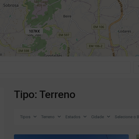
107K€
Tipo: Terreno
Tipos
Terreno
Estados
Cidade
Selecione o B