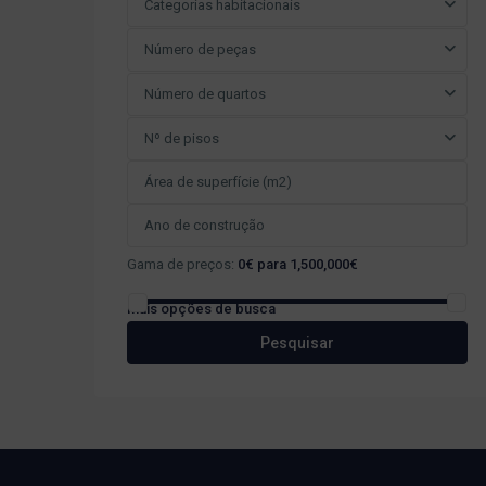
Categorias habitacionais
Número de peças
Número de quartos
Nº de pisos
Gama de preços:
0€ para 1,500,000€
Mais opções de busca
Pesquisar