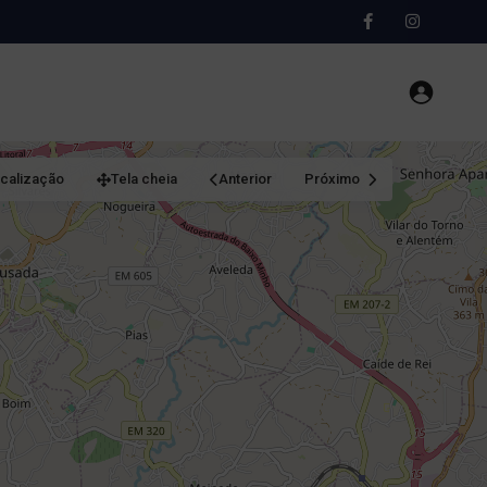
ocalização
Tela cheia
Anterior
Próximo