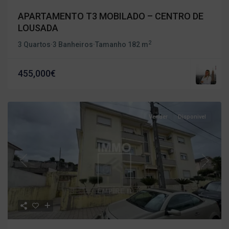
APARTAMENTO T3 MOBILADO – CENTRO DE
LOUSADA
2
3 Quartos
·
3 Banheiros
·
Tamanho
182 m
455,000€
Vender
Disponivel
Previous
Next