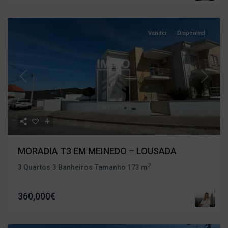
Vender
Disponivel
Previous
Next
MORADIA T3 EM MEINEDO – LOUSADA
2
3 Quartos
·
3 Banheiros
·
Tamanho
173 m
360,000€