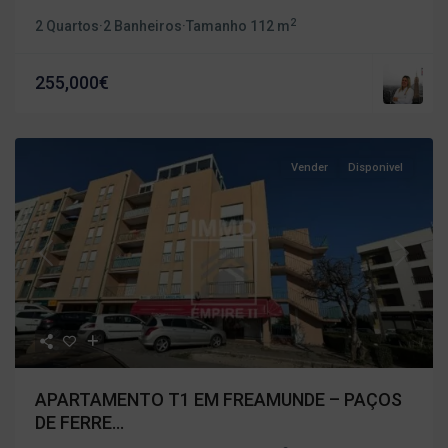
2
2 Quartos
·
2 Banheiros
·
Tamanho
112 m
255,000€
Vender
Disponivel
Previous
Next
APARTAMENTO T1 EM FREAMUNDE – PAÇOS
DE FERRE...