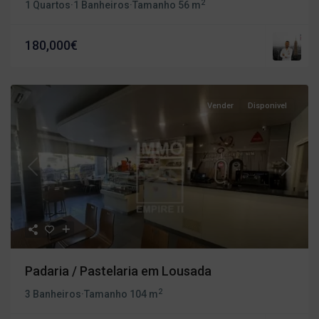
2
1 Quartos
·
1 Banheiros
·
Tamanho
56 m
180,000€
Vender
Disponivel
Previous
Next
Padaria / Pastelaria em Lousada
2
3 Banheiros
·
Tamanho
104 m