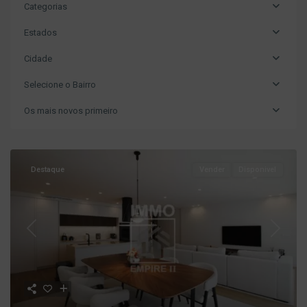
Categorias
Estados
Cidade
Selecione o Bairro
Os mais novos primeiro
Destaque
Vender
Disponivel
Previous
Next