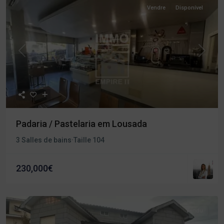
Vendre
Disponível
Précédent
Procha
Padaria / Pastelaria em Lousada
3 Salles de bains
·
Taille
104
230,000€
Vendu