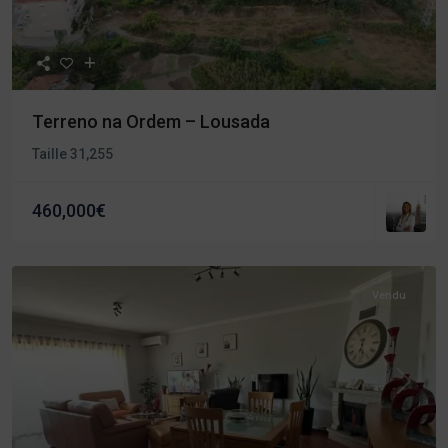
Terreno na Ordem – Lousada
Taille
31,255
460,000€
Vendu
Précédent
Procha