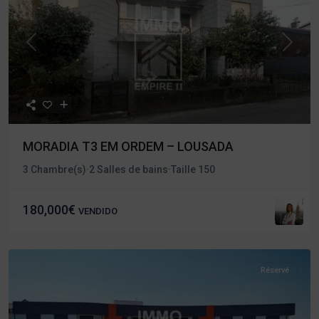
Précédent
Procha
MORADIA T3 EM ORDEM – LOUSADA
3 Chambre(s)
·
2 Salles de bains
·
Taille
150
180,000€
VENDIDO
Réservé