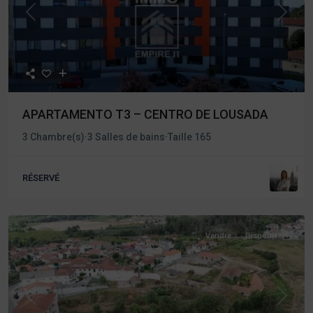
Précédent
Procha
APARTAMENTO T3 – CENTRO DE LOUSADA
3 Chambre(s)
·
3 Salles de bains
·
Taille
165
RÉSERVÉ
Vendre
Disponível
Précédent
Procha