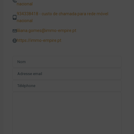
nacional
934338418 - custo de chamada para rede móvel
nacional
liliana.gomes@immo-empire.pt
https://immo-empire.pt