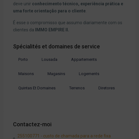
deve unir
conhecimento técnico, experiência prática e
uma forte orientação para o cliente
.
É esse o compromisso que assumo diariamente com os
clientes da
IMMO EMPIRE II.
Spécialités et domaines de service
Porto
Lousada
Appartements
Maisons
Magasins
Logements
Quintas Et Domaines
Terrenos
Diretores
Contactez-moi
255100771 - custo de chamada para a rede fixa