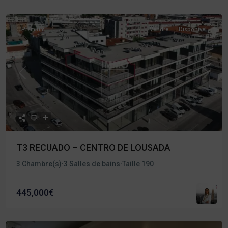
Premium
Vendre
Disponível
Précédent
Procha
T3 RECUADO – CENTRO DE LOUSADA
3 Chambre(s)
·
3 Salles de bains
·
Taille
190
445,000€