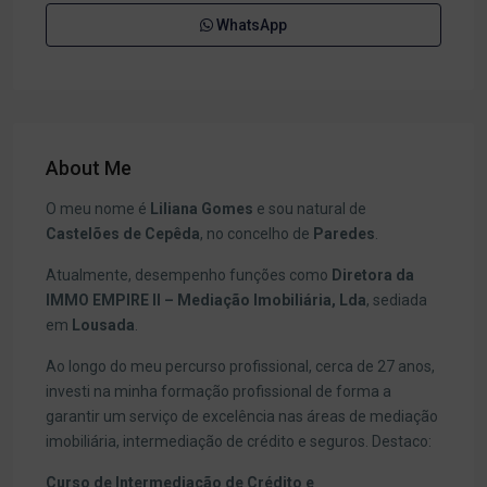
WhatsApp
About Me
O meu nome é
Liliana Gomes
e sou natural de
Castelões de Cepêda
, no concelho de
Paredes
.
Atualmente, desempenho funções como
Diretora da
IMMO EMPIRE II – Mediação Imobiliária, Lda
, sediada
em
Lousada
.
Ao longo do meu percurso profissional, cerca de 27 anos,
investi na minha formação profissional de forma a
garantir um serviço de excelência nas áreas de mediação
imobiliária, intermediação de crédito e seguros. Destaco:
Curso de Intermediação de Crédito e